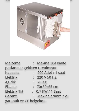
Malzeme : Makina 304 kalite
paslanmaz çelikten üretilmiştir.
Kapasite : 500 Adet / 1 saat
Elektrik : 220 V 50 Hz.
Ağırlık : 70 Kg.
Ebatlar : 70x50x65 cm
Elektrik Tkt : 0.7 KW / 1 Saat
Garanti : Makinalarımız 2 yıl
garantili ve CE belgelidir.