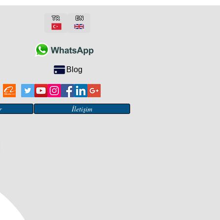
TR
EN
Blog
r
İletişim