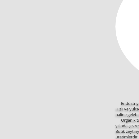
Endüstriy
Hızlı ve yüks
haline gelebi
Organik tar
yılında çevr
Butik zeytiny
üretimlerdir.